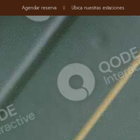
Agendar reserva
Ubica nuestras estaciones