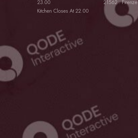
23.00
21562 . Firenze .
Kitchen Closes At 22.00