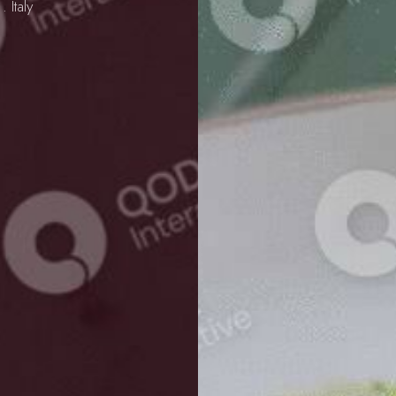
 Italy