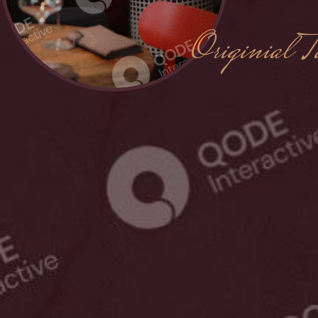
Originial T