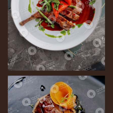
LAMB STEAKS
Main Course