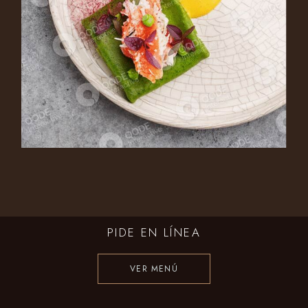
SPINACH BREAD
Appetizer
PIDE EN LÍNEA
VER MENÚ