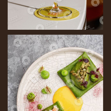
MANGO DUSK
Cocktail