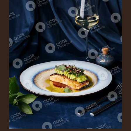
SALMON CEVICHE
Main Course