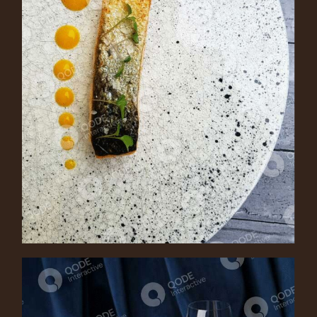
ALBACORE TUNA
Main Course