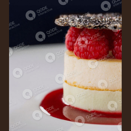
CHEESECAKE
Dessert