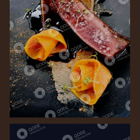
BEEF TONGUE
Appetizer