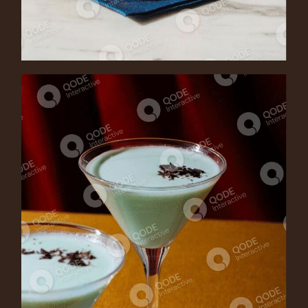
J.DAVIS
Cocktail