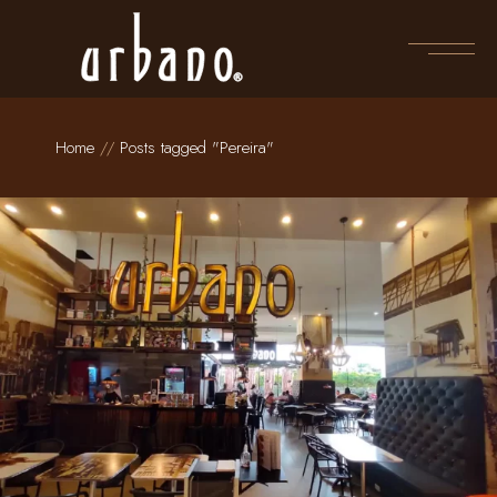
Skip
to
the
content
Home
Posts tagged "Pereira"