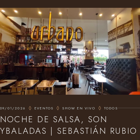
09/01/2026
EVENTOS
SHOW EN VIVO
TODOS
NOCHE DE SALSA, SON
YBALADAS | SEBASTIÁN RUBIO